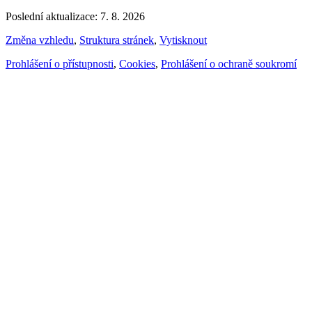
Poslední aktualizace: 7. 8. 2026
Změna vzhledu
,
Struktura stránek
,
Vytisknout
Prohlášení o přístupnosti
,
Cookies
,
Prohlášení o ochraně soukromí