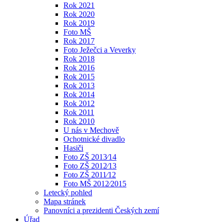
Rok 2021
Rok 2020
Rok 2019
Foto MŠ
Rok 2017
Foto Ježečci a Veverky
Rok 2018
Rok 2016
Rok 2015
Rok 2013
Rok 2014
Rok 2012
Rok 2011
Rok 2010
U nás v Mechově
Ochotnické divadlo
Hasiči
Foto ZŠ 2013⁄14
Foto ZŠ 2012⁄13
Foto ZŠ 2011⁄12
Foto MŠ 2012⁄2015
Letecký pohled
Mapa stránek
Panovníci a prezidenti Českých zemí
Úřad