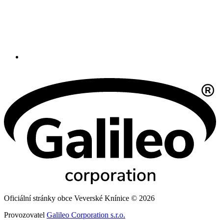
Oficiální stránky obce Veverské Knínice © 2026
Provozovatel
Galileo Corporation s.r.o.