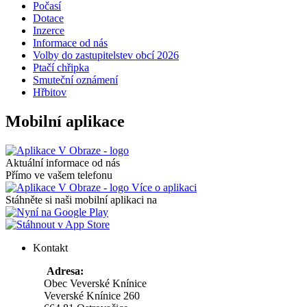
Počasí
Dotace
Inzerce
Informace od nás
Volby do zastupitelstev obcí 2026
Ptačí chřipka
Smuteční oznámení
Hřbitov
Mobilní aplikace
Aktuální informace od nás
Přímo ve vašem telefonu
Více o aplikaci
Stáhněte si naši mobilní aplikaci na
Kontakt
Adresa:
Obec Veverské Knínice
Veverské Knínice 260