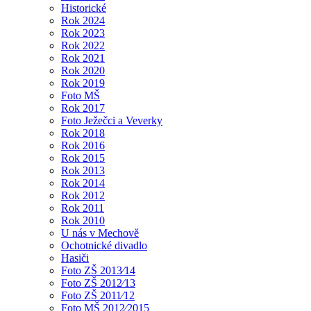
Historické
Rok 2024
Rok 2023
Rok 2022
Rok 2021
Rok 2020
Rok 2019
Foto MŠ
Rok 2017
Foto Ježečci a Veverky
Rok 2018
Rok 2016
Rok 2015
Rok 2013
Rok 2014
Rok 2012
Rok 2011
Rok 2010
U nás v Mechově
Ochotnické divadlo
Hasiči
Foto ZŠ 2013⁄14
Foto ZŠ 2012⁄13
Foto ZŠ 2011⁄12
Foto MŠ 2012⁄2015