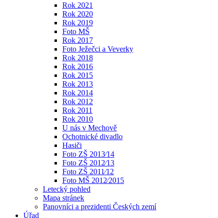
Rok 2021
Rok 2020
Rok 2019
Foto MŠ
Rok 2017
Foto Ježečci a Veverky
Rok 2018
Rok 2016
Rok 2015
Rok 2013
Rok 2014
Rok 2012
Rok 2011
Rok 2010
U nás v Mechově
Ochotnické divadlo
Hasiči
Foto ZŠ 2013⁄14
Foto ZŠ 2012⁄13
Foto ZŠ 2011⁄12
Foto MŠ 2012⁄2015
Letecký pohled
Mapa stránek
Panovníci a prezidenti Českých zemí
Úřad