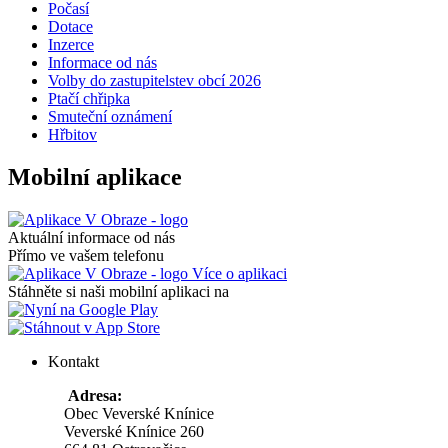
Počasí
Dotace
Inzerce
Informace od nás
Volby do zastupitelstev obcí 2026
Ptačí chřipka
Smuteční oznámení
Hřbitov
Mobilní aplikace
Aktuální informace od nás
Přímo ve vašem telefonu
Více o aplikaci
Stáhněte si naši mobilní aplikaci na
Kontakt
Adresa:
Obec Veverské Knínice
Veverské Knínice 260