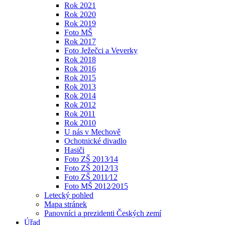
Rok 2021
Rok 2020
Rok 2019
Foto MŠ
Rok 2017
Foto Ježečci a Veverky
Rok 2018
Rok 2016
Rok 2015
Rok 2013
Rok 2014
Rok 2012
Rok 2011
Rok 2010
U nás v Mechově
Ochotnické divadlo
Hasiči
Foto ZŠ 2013⁄14
Foto ZŠ 2012⁄13
Foto ZŠ 2011⁄12
Foto MŠ 2012⁄2015
Letecký pohled
Mapa stránek
Panovníci a prezidenti Českých zemí
Úřad