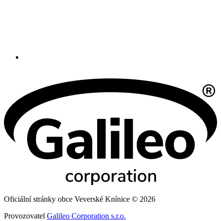
Oficiální stránky obce Veverské Knínice © 2026
Provozovatel
Galileo Corporation s.r.o.