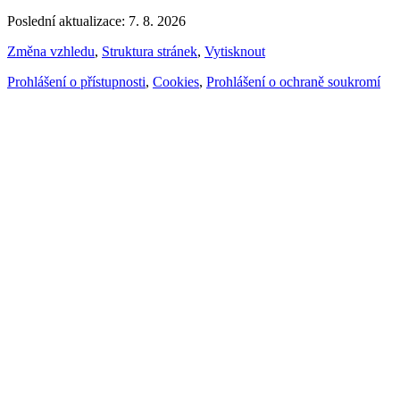
Poslední aktualizace: 7. 8. 2026
Změna vzhledu
,
Struktura stránek
,
Vytisknout
Prohlášení o přístupnosti
,
Cookies
,
Prohlášení o ochraně soukromí