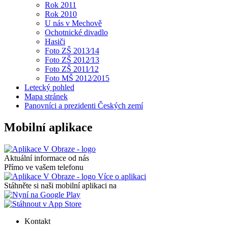
Rok 2011
Rok 2010
U nás v Mechově
Ochotnické divadlo
Hasiči
Foto ZŠ 2013⁄14
Foto ZŠ 2012⁄13
Foto ZŠ 2011⁄12
Foto MŠ 2012⁄2015
Letecký pohled
Mapa stránek
Panovníci a prezidenti Českých zemí
Mobilní aplikace
Aktuální informace od nás
Přímo ve vašem telefonu
Více o aplikaci
Stáhněte si naši mobilní aplikaci na
Kontakt