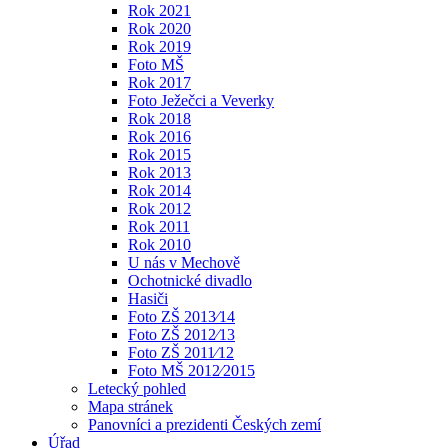
Rok 2021
Rok 2020
Rok 2019
Foto MŠ
Rok 2017
Foto Ježečci a Veverky
Rok 2018
Rok 2016
Rok 2015
Rok 2013
Rok 2014
Rok 2012
Rok 2011
Rok 2010
U nás v Mechově
Ochotnické divadlo
Hasiči
Foto ZŠ 2013⁄14
Foto ZŠ 2012⁄13
Foto ZŠ 2011⁄12
Foto MŠ 2012⁄2015
Letecký pohled
Mapa stránek
Panovníci a prezidenti Českých zemí
Úřad