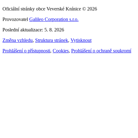
Oficiální stránky obce Veverské Knínice © 2026
Provozovatel
Galileo Corporation s.r.o.
Poslední aktualizace: 5. 8. 2026
Změna vzhledu
,
Struktura stránek
,
Vytisknout
Prohlášení o přístupnosti
,
Cookies
,
Prohlášení o ochraně soukromí