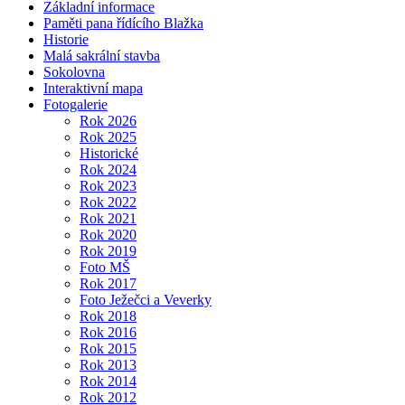
Základní informace
Paměti pana řídícího Blažka
Historie
Malá sakrální stavba
Sokolovna
Interaktivní mapa
Fotogalerie
Rok 2026
Rok 2025
Historické
Rok 2024
Rok 2023
Rok 2022
Rok 2021
Rok 2020
Rok 2019
Foto MŠ
Rok 2017
Foto Ježečci a Veverky
Rok 2018
Rok 2016
Rok 2015
Rok 2013
Rok 2014
Rok 2012