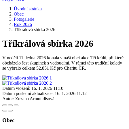
Úvodní stránka
Obec
Fotogalerie
Rok 2026
Tříkrálová sbírka 2026
Tříkrálová sbírka 2026
V neděli 11. ledna 2026 konala v naší obci akce Tří králů, při které
obcházelo šest skupinek s vedoucími. V rámci této tradiční koledy
se vybralo celkem 52.851 Kč pro Charitu ČR.
Datum vložení:
16. 1. 2026 11:10
Datum poslední aktualizace:
16. 1. 2026 11:12
Autor:
Zuzana Armutidisová
Obec