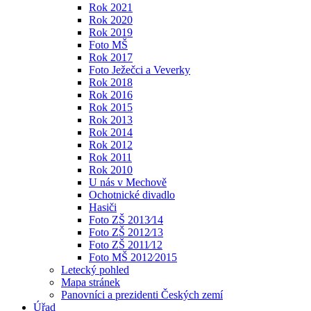
Rok 2021
Rok 2020
Rok 2019
Foto MŠ
Rok 2017
Foto Ježečci a Veverky
Rok 2018
Rok 2016
Rok 2015
Rok 2013
Rok 2014
Rok 2012
Rok 2011
Rok 2010
U nás v Mechově
Ochotnické divadlo
Hasiči
Foto ZŠ 2013⁄14
Foto ZŠ 2012⁄13
Foto ZŠ 2011⁄12
Foto MŠ 2012⁄2015
Letecký pohled
Mapa stránek
Panovníci a prezidenti Českých zemí
Úřad