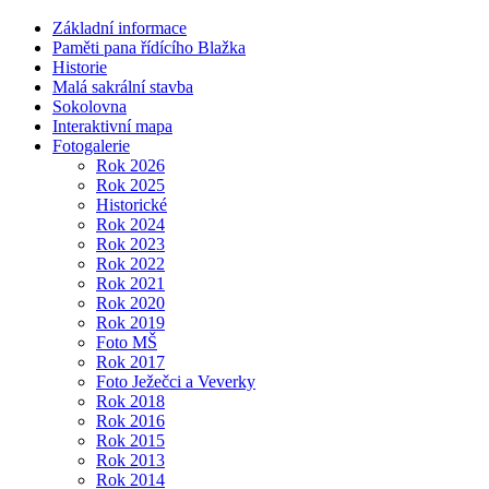
Základní informace
Paměti pana řídícího Blažka
Historie
Malá sakrální stavba
Sokolovna
Interaktivní mapa
Fotogalerie
Rok 2026
Rok 2025
Historické
Rok 2024
Rok 2023
Rok 2022
Rok 2021
Rok 2020
Rok 2019
Foto MŠ
Rok 2017
Foto Ježečci a Veverky
Rok 2018
Rok 2016
Rok 2015
Rok 2013
Rok 2014