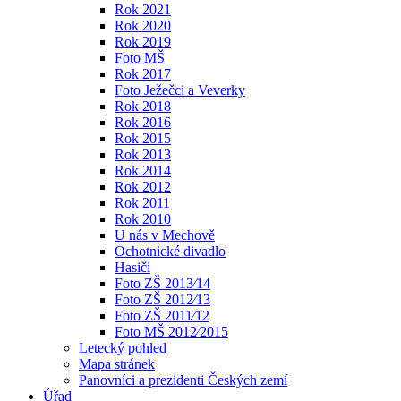
Rok 2021
Rok 2020
Rok 2019
Foto MŠ
Rok 2017
Foto Ježečci a Veverky
Rok 2018
Rok 2016
Rok 2015
Rok 2013
Rok 2014
Rok 2012
Rok 2011
Rok 2010
U nás v Mechově
Ochotnické divadlo
Hasiči
Foto ZŠ 2013⁄14
Foto ZŠ 2012⁄13
Foto ZŠ 2011⁄12
Foto MŠ 2012⁄2015
Letecký pohled
Mapa stránek
Panovníci a prezidenti Českých zemí
Úřad