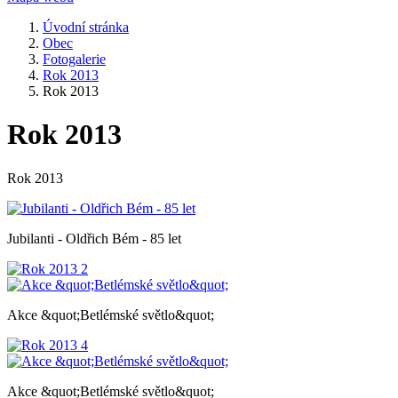
Úvodní stránka
Obec
Fotogalerie
Rok 2013
Rok 2013
Rok 2013
Rok 2013
Jubilanti - Oldřich Bém - 85 let
Akce &quot;Betlémské světlo&quot;
Akce &quot;Betlémské světlo&quot;