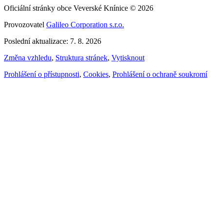
Oficiální stránky obce Veverské Knínice © 2026
Provozovatel
Galileo Corporation s.r.o.
Poslední aktualizace: 7. 8. 2026
Změna vzhledu
,
Struktura stránek
,
Vytisknout
Prohlášení o přístupnosti
,
Cookies
,
Prohlášení o ochraně soukromí