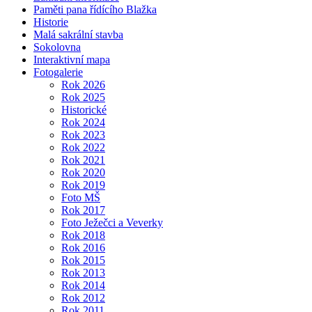
Paměti pana řídícího Blažka
Historie
Malá sakrální stavba
Sokolovna
Interaktivní mapa
Fotogalerie
Rok 2026
Rok 2025
Historické
Rok 2024
Rok 2023
Rok 2022
Rok 2021
Rok 2020
Rok 2019
Foto MŠ
Rok 2017
Foto Ježečci a Veverky
Rok 2018
Rok 2016
Rok 2015
Rok 2013
Rok 2014
Rok 2012
Rok 2011