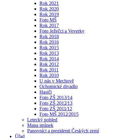
Rok 2021
Rok 2020
Rok 2019
Foto MŠ
Rok 2017
Foto Ježečci a Veverky
Rok 2018
Rok 2016
Rok 2015
Rok 2013
Rok 2014
Rok 2012
Rok 2011
Rok 2010
U nás v Mechově
Ochotnické divadlo
Hasiči
Foto ZŠ 2013⁄14
Foto ZŠ 2012⁄13
Foto ZŠ 2011⁄12
Foto MŠ 2012⁄2015
Letecký pohled
Mapa stránek
Panovníci a prezidenti Českých zemí
Úřad