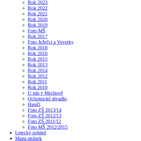
Rok 2023
Rok 2022
Rok 2021
Rok 2020
Rok 2019
Foto MŠ
Rok 2017
Foto Ježečci a Veverky
Rok 2018
Rok 2016
Rok 2015
Rok 2013
Rok 2014
Rok 2012
Rok 2011
Rok 2010
U nás v Mechově
Ochotnické divadlo
Hasiči
Foto ZŠ 2013⁄14
Foto ZŠ 2012⁄13
Foto ZŠ 2011⁄12
Foto MŠ 2012⁄2015
Letecký pohled
Mapa stránek