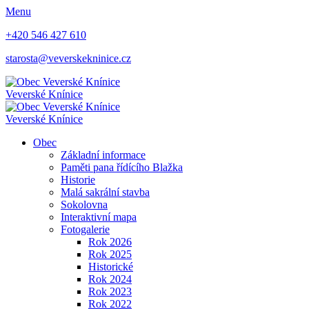
Menu
+420 546 427 610
starosta@veverskekninice.cz
Veverské Knínice
Veverské Knínice
Obec
Základní informace
Paměti pana řídícího Blažka
Historie
Malá sakrální stavba
Sokolovna
Interaktivní mapa
Fotogalerie
Rok 2026
Rok 2025
Historické
Rok 2024
Rok 2023
Rok 2022