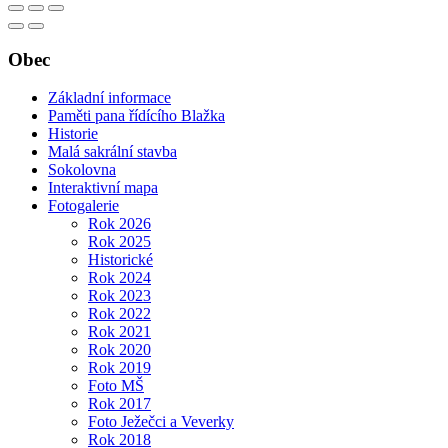
Obec
Základní informace
Paměti pana řídícího Blažka
Historie
Malá sakrální stavba
Sokolovna
Interaktivní mapa
Fotogalerie
Rok 2026
Rok 2025
Historické
Rok 2024
Rok 2023
Rok 2022
Rok 2021
Rok 2020
Rok 2019
Foto MŠ
Rok 2017
Foto Ježečci a Veverky
Rok 2018