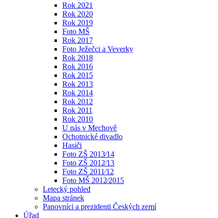
Rok 2021
Rok 2020
Rok 2019
Foto MŠ
Rok 2017
Foto Ježečci a Veverky
Rok 2018
Rok 2016
Rok 2015
Rok 2013
Rok 2014
Rok 2012
Rok 2011
Rok 2010
U nás v Mechově
Ochotnické divadlo
Hasiči
Foto ZŠ 2013⁄14
Foto ZŠ 2012⁄13
Foto ZŠ 2011⁄12
Foto MŠ 2012⁄2015
Letecký pohled
Mapa stránek
Panovníci a prezidenti Českých zemí
Úřad