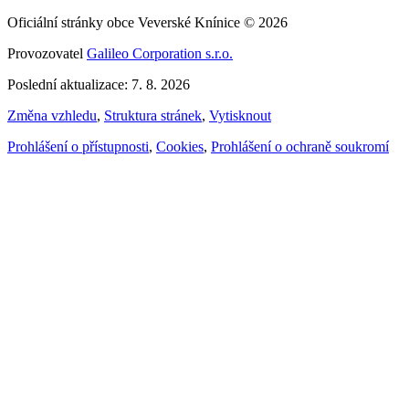
Oficiální stránky obce Veverské Knínice © 2026
Provozovatel
Galileo Corporation s.r.o.
Poslední aktualizace: 7. 8. 2026
Změna vzhledu
,
Struktura stránek
,
Vytisknout
Prohlášení o přístupnosti
,
Cookies
,
Prohlášení o ochraně soukromí