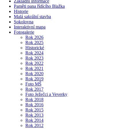
Základní informace
Paměti pana řídícího Blažka
Historie
Malá sakrální stavba
Sokolovna
Interaktivní mapa
Fotogalerie
Rok 2026
Rok 2025
Historické
Rok 2024
Rok 2023
Rok 2022
Rok 2021
Rok 2020
Rok 2019
Foto MŠ
Rok 2017
Foto Ježečci a Veverky
Rok 2018
Rok 2016
Rok 2015
Rok 2013
Rok 2014
Rok 2012