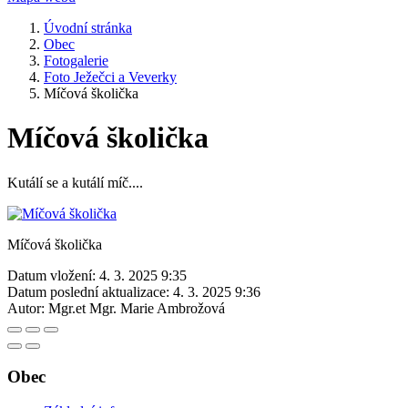
Úvodní stránka
Obec
Fotogalerie
Foto Ježečci a Veverky
Míčová školička
Míčová školička
Kutálí se a kutálí míč....
Míčová školička
Datum vložení:
4. 3. 2025 9:35
Datum poslední aktualizace:
4. 3. 2025 9:36
Autor:
Mgr.et Mgr. Marie Ambrožová
Obec