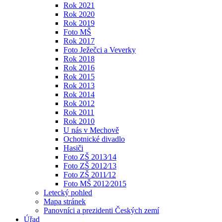
Rok 2021
Rok 2020
Rok 2019
Foto MŠ
Rok 2017
Foto Ježečci a Veverky
Rok 2018
Rok 2016
Rok 2015
Rok 2013
Rok 2014
Rok 2012
Rok 2011
Rok 2010
U nás v Mechově
Ochotnické divadlo
Hasiči
Foto ZŠ 2013⁄14
Foto ZŠ 2012⁄13
Foto ZŠ 2011⁄12
Foto MŠ 2012⁄2015
Letecký pohled
Mapa stránek
Panovníci a prezidenti Českých zemí
Úřad